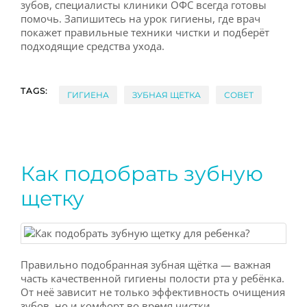
зубов, специалисты клиники ОФС всегда готовы
помочь. Запишитесь на урок гигиены, где врач
покажет правильные техники чистки и подберёт
подходящие средства ухода.
TAGS:
ГИГИЕНА
ЗУБНАЯ ЩЕТКА
СОВЕТ
Как подобрать зубную
щетку
Правильно подобранная зубная щётка — важная
часть качественной гигиены полости рта у ребёнка.
От неё зависит не только эффективность очищения
зубов, но и комфорт во время чистки.