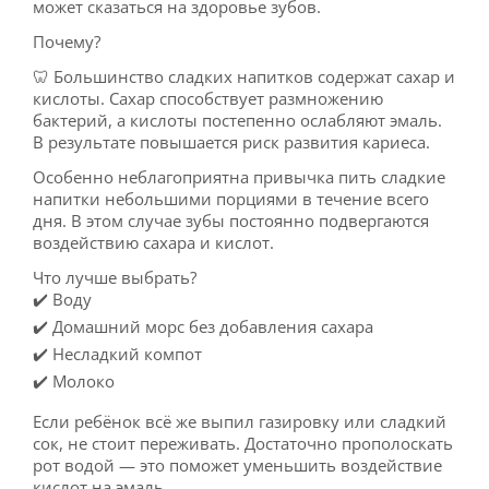
может сказаться на здоровье зубов.
Почему?
🦷 Большинство сладких напитков содержат сахар и
кислоты. Сахар способствует размножению
бактерий, а кислоты постепенно ослабляют эмаль.
В результате повышается риск развития кариеса.
Особенно неблагоприятна привычка пить сладкие
напитки небольшими порциями в течение всего
дня. В этом случае зубы постоянно подвергаются
воздействию сахара и кислот.
Что лучше выбрать?
✔️ Воду
✔️ Домашний морс без добавления сахара
✔️ Несладкий компот
✔️ Молоко
Если ребёнок всё же выпил газировку или сладкий
сок, не стоит переживать. Достаточно прополоскать
рот водой — это поможет уменьшить воздействие
кислот на эмаль.