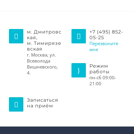
м. Дмитровс
+7 (495) 852-
кая,
05-25
м. Тимирязе
Перезвоните
вская
мне
г. Москва, ул.
Всеволода
Режим
Вишневского,
работы
4.
пн-сб 09:00-
21:00
Записаться
на приём