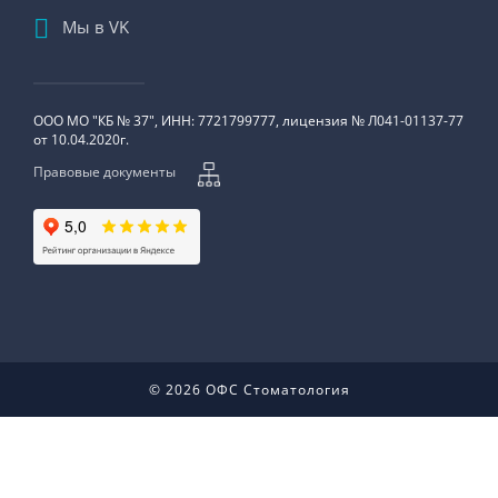
Мы в VK
ООО МО "КБ № 37", ИНН: 7721799777, лицензия № Л041-01137-77
от 10.04.2020г.
Правовые документы
© 2026 ОФС Стоматология