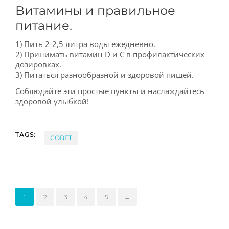
Витамины и правильное
питание.
1) Пить 2-2,5 литра воды ежедневно.
2) Принимать витамин D и С в профилактических
дозировках.
3) Питаться разнообразной и здоровой пищей.
Соблюдайте эти простые пункты и наслаждайтесь
здоровой улыбкой!
TAGS:
СОВЕТ
1
2
3
4
5
→