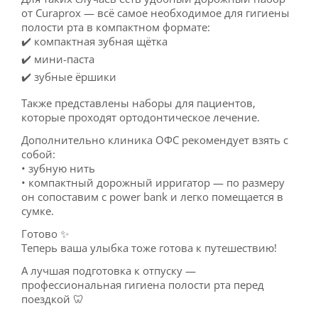
от Curaprox — всё самое необходимое для гигиены
полости рта в компактном формате:
✔️ компактная зубная щётка
✔️ мини-паста
✔️ зубные ёршики
Также представлены наборы для пациентов,
которые проходят ортодонтическое лечение.
Дополнительно клиника ОФС рекомендует взять с
собой:
• зубную нить
• компактный дорожный ирригатор — по размеру
он сопоставим с power bank и легко помещается в
сумке.
Готово ✨
Теперь ваша улыбка тоже готова к путешествию!
А лучшая подготовка к отпуску —
профессиональная гигиена полости рта перед
поездкой 🦷