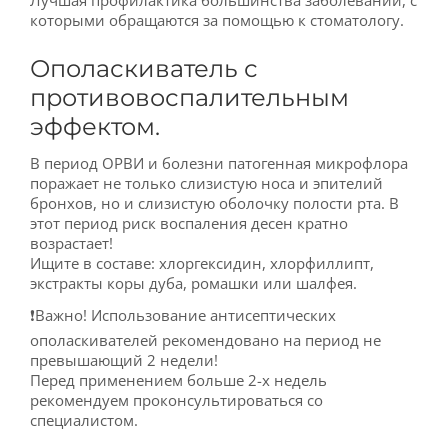
Лучшая профилактика большинства заболеваний, с
которыми обращаются за помощью к стоматологу.
Ополаскиватель с
противовоспалительным
эффектом.
В период ОРВИ и болезни патогенная микрофлора
поражает не только слизистую носа и эпителий
бронхов, но и слизистую оболочку полости рта. В
этот период риск воспаления десен кратно
возрастает!
Ищите в составе: хлоргексидин, хлорфиллипт,
экстракты коры дуба, ромашки или шалфея.
❗️Важно! Использование антисептических
ополаскивателей рекомендовано на период не
превышающий 2 недели!
Перед применением больше 2-х недель
рекомендуем проконсультироваться со
специалистом.