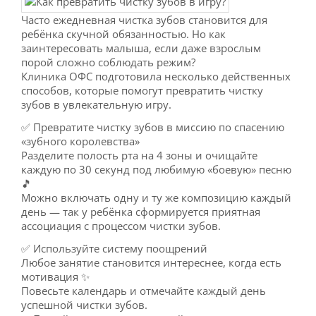
Часто ежедневная чистка зубов становится для
ребёнка скучной обязанностью. Но как
заинтересовать малыша, если даже взрослым
порой сложно соблюдать режим?
Клиника ОФС подготовила несколько действенных
способов, которые помогут превратить чистку
зубов в увлекательную игру.
✅ Превратите чистку зубов в миссию по спасению
«зубного королевства»
Разделите полость рта на 4 зоны и очищайте
каждую по 30 секунд под любимую «боевую» песню
🎵
Можно включать одну и ту же композицию каждый
день — так у ребёнка сформируется приятная
ассоциация с процессом чистки зубов.
✅ Используйте систему поощрений
Любое занятие становится интереснее, когда есть
мотивация ✨
Повесьте календарь и отмечайте каждый день
успешной чистки зубов.