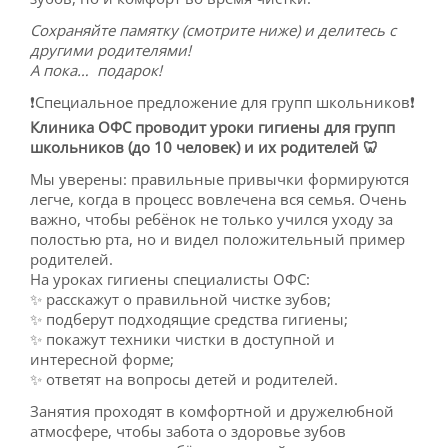
Сохраняйте памятку (смотрите ниже) и делитесь с
другими родителями!
А пока… подарок!
❗️Специальное предложение для групп школьников❗️
Клиника ОФС проводит уроки гигиены для групп
школьников (до 10 человек) и их родителей 🦷
Мы уверены: правильные привычки формируются
легче, когда в процесс вовлечена вся семья. Очень
важно, чтобы ребёнок не только учился уходу за
полостью рта, но и видел положительный пример
родителей.
На уроках гигиены специалисты ОФС:
✨ расскажут о правильной чистке зубов;
✨ подберут подходящие средства гигиены;
✨ покажут техники чистки в доступной и
интересной форме;
✨ ответят на вопросы детей и родителей.
Занятия проходят в комфортной и дружелюбной
атмосфере, чтобы забота о здоровье зубов