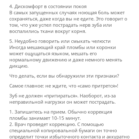
4. Дискомфорт в состоянии покоя
В самых запущенных случаях ноющая боль может
сохраняться, даже когда вы не едите. Это говорит о
том, что уже успел пострадать нерв зуба или
воспалились ткани вокруг корня.
5. Неудобно говорить или смыкать челюсти
Иногда мешающий край пломбы или коронки
может ощущаться языком, мешать его
нормальному движению и даже немного менять
дикцию.
Что делать, если вы обнаружили эти признаки?
Самое главное: не ждите, что «само притрется»!
Зуб не должен «притираться». Наоборот, из-за
неправильной нагрузки он может пострадать.
1. Запишитесь на прием. Обычно коррекция
пломбы занимает 10-15 минут.
2. Врач проведет коррекцию. С помощью
специальной копировальной бумаги он точно
определит точки избыточного контакта и аккуратно