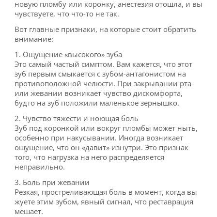
новую пломбу или коронку, анестезия отошла, и вы
чувствуете, что что-то не так.
Вот главные признаки, на которые стоит обратить
внимание:
1. Ощущение «высокого» зуба
Это самый частый симптом. Вам кажется, что этот
зуб первым смыкается с зубом-антагонистом на
противоположной челюсти. При закрывании рта
или жевании возникает чувство дискомфорта,
будто на зуб положили маленькое зернышко.
2. Чувство тяжести и ноющая боль
Зуб под коронкой или вокруг пломбы может ныть,
особенно при накусывании. Иногда возникает
ощущение, что он «давит» изнутри. Это признак
того, что нагрузка на него распределяется
неправильно.
3. Боль при жевании
Резкая, простреливающая боль в момент, когда вы
жуете этим зубом, явный сигнал, что реставрация
мешает.