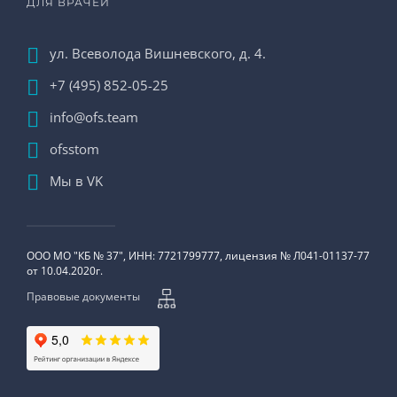
ДЛЯ ВРАЧЕЙ
ул. Всеволода Вишневского, д. 4.
+7 (495) 852-05-25
info@ofs.team
ofsstom
Мы в VK
ООО МО "КБ № 37", ИНН: 7721799777, лицензия № Л041-01137-77
от 10.04.2020г.
Правовые документы