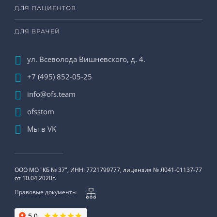
ДЛЯ ПАЦИЕНТОВ
ДЛЯ ВРАЧЕЙ
ул. Всеволода Вишневского, д. 4.
+7 (495) 852-05-25
info@ofs.team
ofsstom
Мы в VK
ООО МО "КБ № 37", ИНН: 7721799777, лицензия № Л041-01137-77
от 10.04.2020г.
Правовые документы