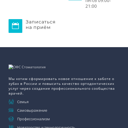
пн-сб 09:00-
21:00
Записаться
на приём
Мы хотим сформировать новое отношение к заботе о
зубах в России и повысить качество ортодонтических
услуг через создание профессионального сообщества
врачей.
Семья
Самовыражение
Профессионализм
Новаторство и технологичность