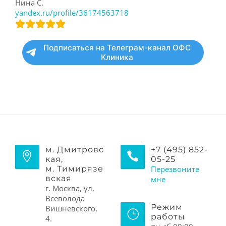
Нина С.
yandex.ru/profile/36174563718
Подписаться на Телеграм-канал ОФС
Клиника
м. Дмитровс
+7 (495) 852-
кая,
05-25
м. Тимирязе
Перезвоните
вская
мне
г. Москва, ул.
Всеволода
Режим
Вишневского,
работы
4.