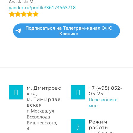
Anastasia M.
yandex.ru/profile/36174563718
Подписаться на Телеграм-канал ОФС
Клиника
м. Дмитровс
+7 (495) 852-
кая,
05-25
м. Тимирязе
Перезвоните
вская
мне
г. Москва, ул.
Всеволода
Режим
Вишневского,
работы
4.