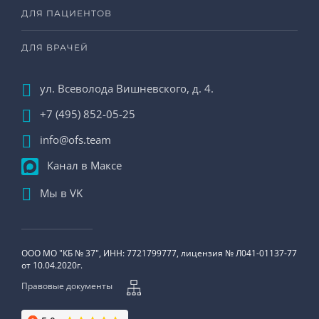
ДЛЯ ПАЦИЕНТОВ
ДЛЯ ВРАЧЕЙ
ул. Всеволода Вишневского, д. 4.
+7 (495) 852-05-25
info@ofs.team
Канал в Максе
Мы в VK
ООО МО "КБ № 37", ИНН: 7721799777, лицензия № Л041-01137-77
от 10.04.2020г.
Правовые документы