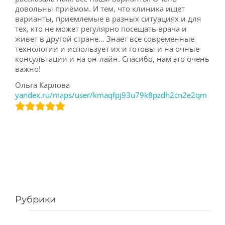
довольны приёмом. И тем, что клиника ищет
варианты, приемлемые в разных ситуациях и для
тех, кто не может регулярно посещать врача и
живет в другой стране… Знает все современные
технологии и использует их и готовы и на очные
консультации и на он-лайн. Спасибо, нам это очень
важно!
Ольга Карлова
yandex.ru/maps/user/kmaqfpj93u79k8pzdh2cn2e2qm
Рубрики