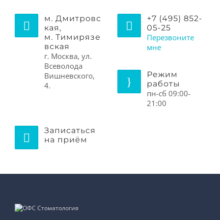
м. Дмитровс
+7 (495) 852-
кая,
05-25
м. Тимирязе
Перезвоните
вская
мне
г. Москва, ул.
Всеволода
Режим
Вишневского,
работы
4.
пн-сб 09:00-
21:00
Записаться
на приём