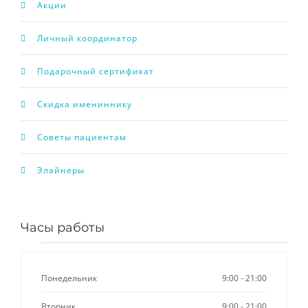
Акции
Личный координатор
Подарочный сертификат
Скидка имениннику
Советы пациентам
Элайнеры
Часы работы
Понедельник
9:00 - 21:00
Вторник
9:00 - 21:00