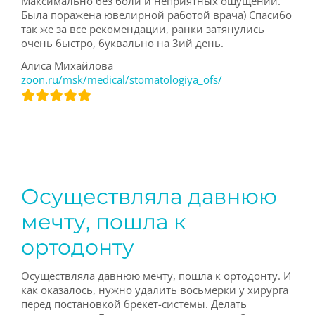
Максимально без боли и неприятных ощущений.
Была поражена ювелирной работой врача) Спасибо
так же за все рекомендации, ранки затянулись
очень быстро, буквально на 3ий день.
Алиса Михайлова
zoon.ru/msk/medical/stomatologiya_ofs/
Осуществляла давнюю
мечту, пошла к
ортодонту
Осуществляла давнюю мечту, пошла к ортодонту. И
как оказалось, нужно удалить восьмерки у хирурга
перед постановкой брекет-системы. Делать