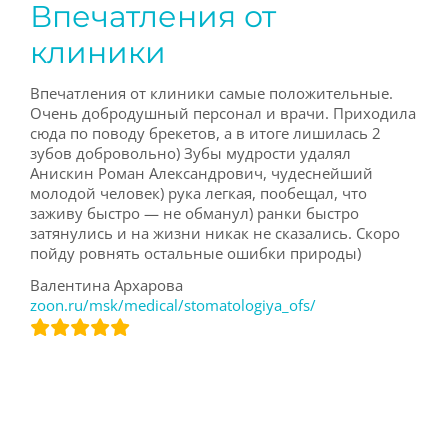
Впечатления от
клиники
Впечатления от клиники самые положительные.
Очень добродушный персонал и врачи. Приходила
сюда по поводу брекетов, а в итоге лишилась 2
зубов добровольно) Зубы мудрости удалял
Анискин Роман Александрович, чудеснейший
молодой человек) рука легкая, пообещал, что
заживу быстро — не обманул) ранки быстро
затянулись и на жизни никак не сказались. Скоро
пойду ровнять остальные ошибки природы)
Валентина Архарова
zoon.ru/msk/medical/stomatologiya_ofs/