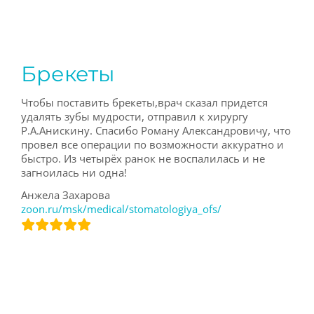
Брекеты
Чтобы поставить брекеты,врач сказал придется
удалять зубы мудрости, отправил к хирургу
Р.А.Анискину. Спасибо Роману Александровичу, что
провел все операции по возможности аккуратно и
быстро. Из четырёх ранок не воспалилась и не
загноилась ни одна!
Анжела Захарова
zoon.ru/msk/medical/stomatologiya_ofs/