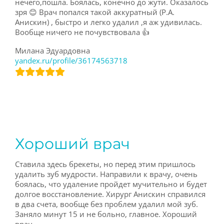
нечего,пошла. Боялась, конечно до жути. Оказалось
зря 😊 Врач попался такой аккуратный (Р.А.
Анискин) , быстро и легко удалил ,я аж удивилась.
Вообще ничего не почувствовала 👍
Милана Эдуардовна
yandex.ru/profile/36174563718
Хороший врач
Ставила здесь брекеты, но перед этим пришлось
удалить зуб мудрости. Направили к врачу, очень
боялась, что удаление пройдет мучительно и будет
долгое восстановление. Хирург Анискин справился
в два счета, вообще без проблем удалил мой зуб.
Заняло минут 15 и не больно, главное. Хороший