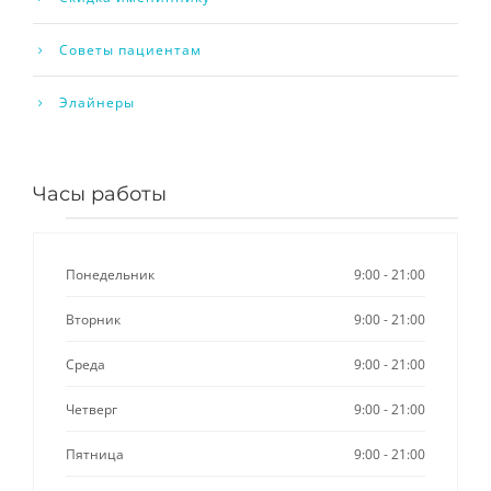
Советы пациентам
Элайнеры
Часы работы
Понедельник
9:00 - 21:00
Вторник
9:00 - 21:00
Среда
9:00 - 21:00
Четверг
9:00 - 21:00
Пятница
9:00 - 21:00