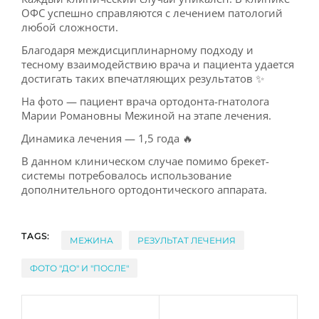
ОФС успешно справляются с лечением патологий
любой сложности.
ДЛЯ ВРАЧЕЙ
Благодаря междисциплинарному подходу и
тесному взаимодействию врача и пациента удается
достигать таких впечатляющих результатов ✨
На фото — пациент врача ортодонта-гнатолога
Марии Романовны Межиной на этапе лечения.
Динамика лечения — 1,5 года 🔥
В данном клиническом случае помимо брекет-
системы потребовалось использование
дополнительного ортодонтического аппарата.
TAGS:
МЕЖИНА
РЕЗУЛЬТАТ ЛЕЧЕНИЯ
ФОТО "ДО" И "ПОСЛЕ"