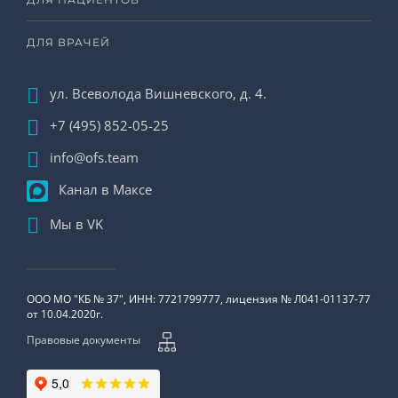
ДЛЯ ВРАЧЕЙ
ул. Всеволода Вишневского, д. 4.
+7 (495) 852-05-25
info@ofs.team
Канал в Максе
Мы в VK
ООО МО "КБ № 37", ИНН: 7721799777, лицензия № Л041-01137-77
от 10.04.2020г.
Правовые документы