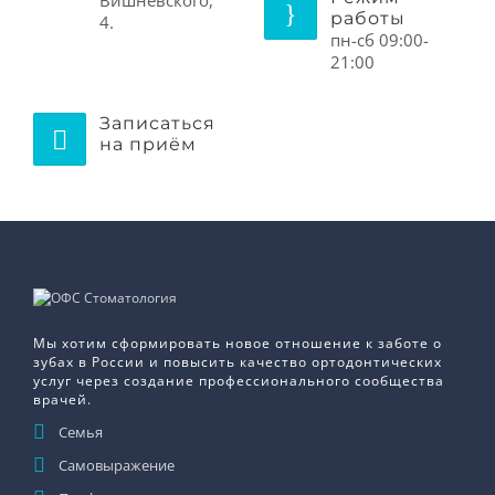
работы
4.
пн-сб 09:00-
21:00
Записаться
на приём
Мы хотим сформировать новое отношение к заботе о
зубах в России и повысить качество ортодонтических
услуг через создание профессионального сообщества
врачей.
Семья
Самовыражение