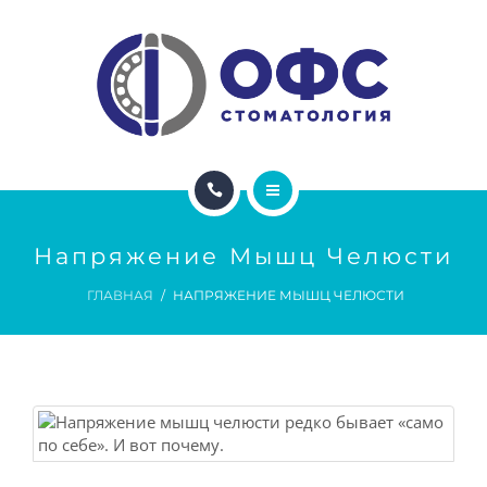
ДОКТОРА
ЦЕНЫ
АКЦИИ
ДЛЯ ПАЦИЕНТОВ
ГЛАВНАЯ
ДЛЯ ВРАЧЕЙ
Напряжение Мышц Челюсти
УСЛУГИ
ГЛАВНАЯ
НАПРЯЖЕНИЕ МЫШЦ ЧЕЛЮСТИ
ДОКТОРА
ЦЕНЫ
АКЦИИ
ДЛЯ ПАЦИЕНТОВ