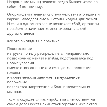
Напряжение мышц челюсти редко бывает «само по
себе». И вот почему.
ДЛЯ ВРАЧЕЙ
Опорно-двигательная система человека это единый
каркас. Благодаря ему мы стоим, ходим, двигаемся.
И если в одном его звене возникает сбой, организм
неизбежно начинает компенсировать за счёт
других отделов.
Как это выглядит на практике:
Плоскостопие
нагрузка по телу распределяется неправильно
позвоночник меняет изгибы, подстраиваясь под
новые условия
вместе с позвоночником смещается положение
головы
нижняя челюсть занимает вынужденное
положение
появляется напряжение и боль в жевательных
мышцах
То, что ощущается как «проблема с челюстью», на
самом деле может начинаться гораздо ниже с стоп