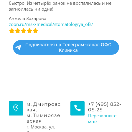
быстро. Из четырёх ранок не воспалилась и не
загноилась ни одна!
ДЛЯ ВРАЧЕЙ
Анжела Захарова
zoon.ru/msk/medical/stomatologiya_ofs/
Подписаться на Телеграм-канал ОФС
Клиника
м. Дмитровс
+7 (495) 852-
кая,
05-25
м. Тимирязе
Перезвоните
вская
мне
г. Москва, ул.