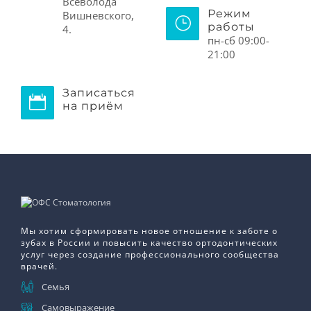
Всеволода
Режим
Вишневского,
работы
4.
пн-сб 09:00-
21:00
Записаться
на приём
Мы хотим сформировать новое отношение к заботе о
зубах в России и повысить качество ортодонтических
услуг через создание профессионального сообщества
врачей.
Семья
Самовыражение